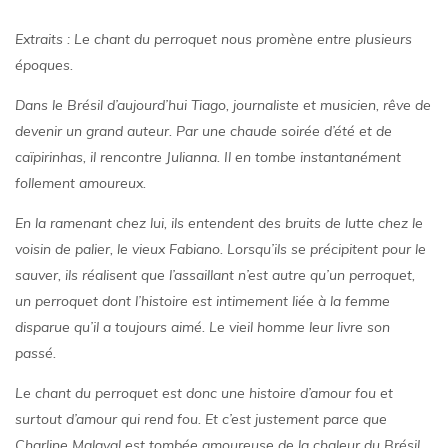
Extraits : Le chant du perroquet nous promène entre plusieurs
époques.
Dans le Brésil d’aujourd’hui Tiago, journaliste et musicien, rêve de
devenir un grand auteur. Par une chaude soirée d’été et de
caïpirinhas, il rencontre Julianna. Il en tombe instantanément
follement amoureux.
En la ramenant chez lui, ils entendent des bruits de lutte chez le
voisin de palier, le vieux Fabiano. Lorsqu’ils se précipitent pour le
sauver, ils réalisent que l’assaillant n’est autre qu’un perroquet,
un perroquet dont l’histoire est intimement liée à la femme
disparue qu’il a toujours aimé. Le vieil homme leur livre son
passé.
Le chant du perroquet est donc une histoire d’amour fou et
surtout d’amour qui rend fou. Et c’est justement parce que
Charline Malaval est tombée amoureuse de la chaleur du Brésil