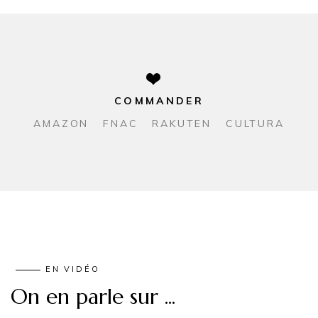
COMMANDER
AMAZON
FNAC
RAKUTEN
CULTURA
EN VIDÉO
On en parle sur ...