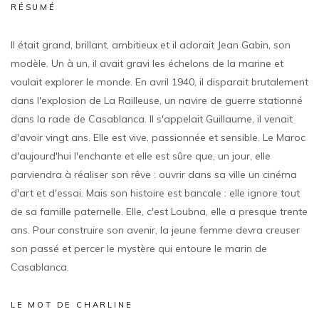
RÉSUMÉ
Il était grand, brillant, ambitieux et il adorait Jean Gabin, son
modèle. Un à un, il avait gravi les échelons de la marine et
voulait explorer le monde. En avril 1940, il disparait brutalement
dans l'explosion de La Railleuse, un navire de guerre stationné
dans la rade de Casablanca. Il s'appelait Guillaume, il venait
d'avoir vingt ans. Elle est vive, passionnée et sensible. Le Maroc
d'aujourd'hui l'enchante et elle est sûre que, un jour, elle
parviendra à réaliser son rêve : ouvrir dans sa ville un cinéma
d'art et d'essai. Mais son histoire est bancale : elle ignore tout
de sa famille paternelle. Elle, c'est Loubna, elle a presque trente
ans. Pour construire son avenir, la jeune femme devra creuser
son passé et percer le mystère qui entoure le marin de
Casablanca.
LE MOT DE CHARLINE