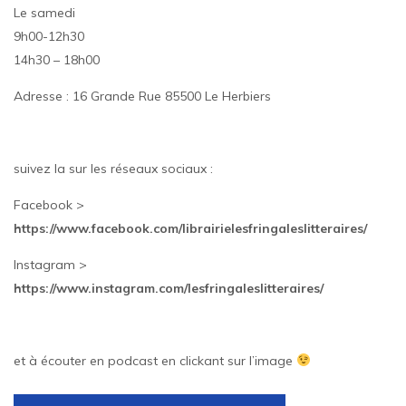
Le samedi
9h00-12h30
14h30 – 18h00
Adresse : 16 Grande Rue 85500 Le Herbiers
suivez la sur les réseaux sociaux :
Facebook >
https://www.facebook.com/librairielesfringaleslitteraires/
Instagram >
https://www.instagram.com/lesfringaleslitteraires/
et à écouter en podcast en clickant sur l’image