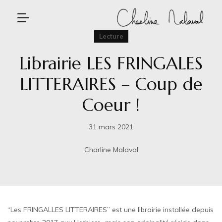
Lecture
Librairie LES FRINGALES
LITTERAIRES – Coup de
Coeur !
31 mars 2021
Charline Malaval
“Les FRINGALLES LITTERAIRES” est une librairie installée depuis