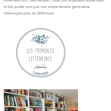
novembre 2017 aux Herbiers…mais son originalité réside dans
le fait qu’elle n’est pas une simple librairie généraliste
référençant près de 5000 livres.